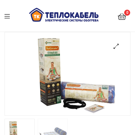
0
Меню
🔍