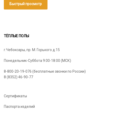
611₽
Быстрый просмотр
–
48
040₽
ТЁПЛЫЕ ПОЛЫ
г.Чебоксары, пр. М. Горького д.15
Понедельник-Суббота 9:00-18:00 (МСК)
8-800-20-19-076 (бесплатные звонки по России)
8 (8352) 46-90-77
Сертификаты
Паспорта изделий