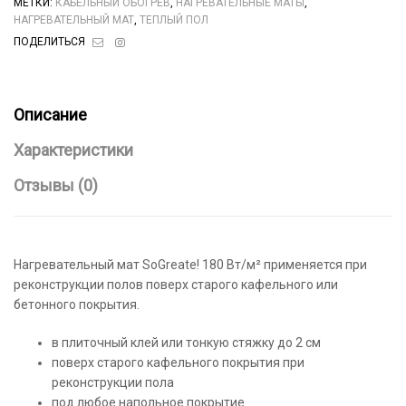
МЕТКИ:
КАБЕЛЬНЫЙ ОБОГРЕВ
,
НАГРЕВАТЕЛЬНЫЕ МАТЫ
,
НАГРЕВАТЕЛЬНЫЙ МАТ
,
ТЕПЛЫЙ ПОЛ
Электронная
Instagram
ПОДЕЛИТЬСЯ
почта
Описание
Характеристики
Отзывы (0)
Нагревательный мат SoGreate! 180 Вт/м² применяется при
реконструкции полов поверх старого кафельного или
бетонного покрытия.
в плиточный клей или тонкую стяжку до 2 см
поверх старого кафельного покрытия при
реконструкции пола
под любое напольное покрытие