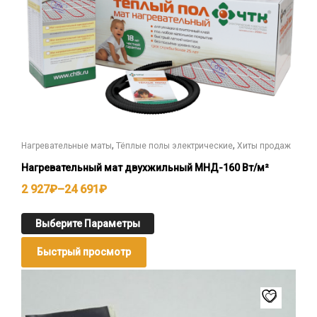
,
,
Нагревательные маты
Тёплые полы электрические
Хиты продаж
Нагревательный мат двухжильный МНД-160 Вт/м²
2 927
₽
–
24 691
₽
Выберите Параметры
Быстрый просмотр