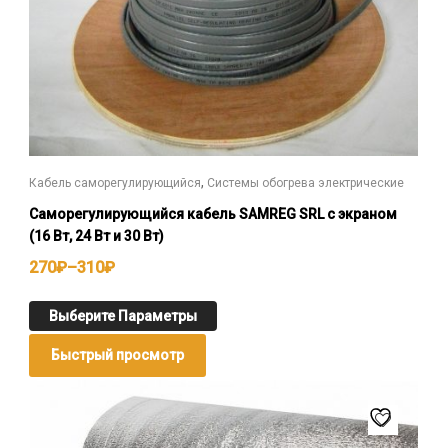
,
Кабель саморегулирующийся
Системы обогрева электрические
Саморегулирующийся кабель SAMREG SRL с экраном
(16 Вт, 24 Вт и 30 Вт)
270
₽
–
310
₽
Выберите Параметры
Быстрый просмотр