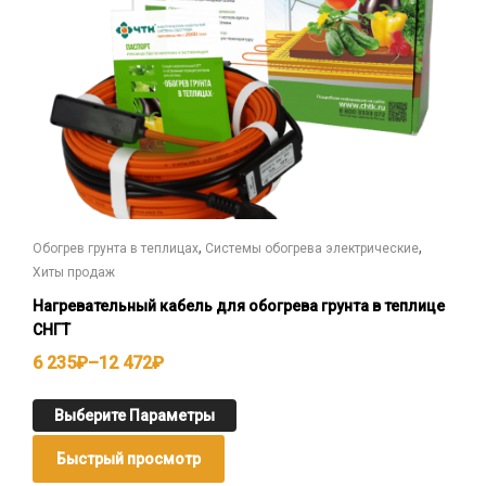
,
,
Обогрев грунта в теплицах
Системы обогрева электрические
Хиты продаж
Нагревательный кабель для обогрева грунта в теплице
СНГТ
6 235
₽
–
12 472
₽
Выберите Параметры
Быстрый просмотр