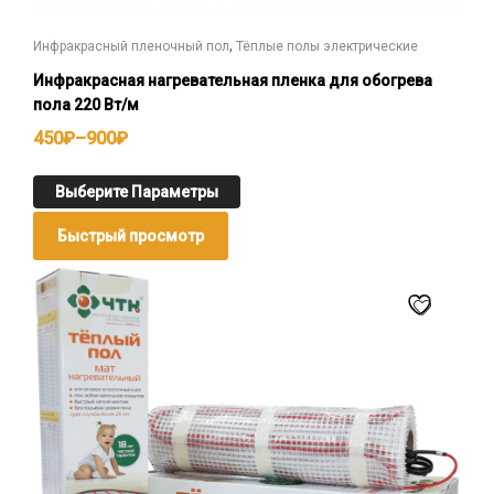
,
Инфракрасный пленочный пол
Тёплые полы электрические
Инфракрасная нагревательная пленка для обогрева
пола 220 Вт/м
450
₽
–
900
₽
Выберите Параметры
Быстрый просмотр