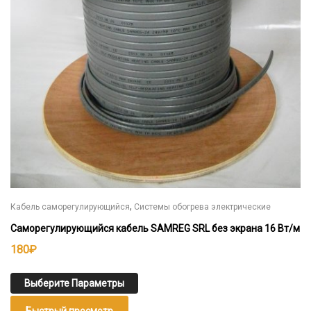
выбрать
на
странице
товара.
,
Кабель саморегулирующийся
Системы обогрева электрические
Саморегулирующийся кабель SAMREG SRL без экрана 16 Вт/м
180
₽
Выберите Параметры
Быстрый просмотр