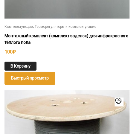
,
Комплектующие
Терморегуляторы и комплектующие
Монтажный комплект (комплект заделок) для инфракрасного
тёплого пола
100
₽
В Корзину
Быстрый просмотр
Этот
товар
имеет
несколько
вариаций.
Опции
можно