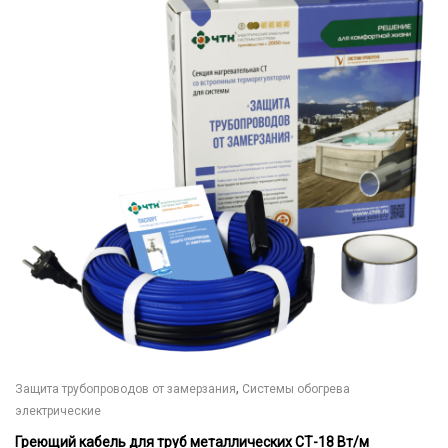
несколько
вариаций.
Опции
можно
выбрать
на
странице
товара.
,
Защита трубопроводов от замерзания
Системы обогрева
электрические
Греющий кабель для труб металлических СТ-18 Вт/м